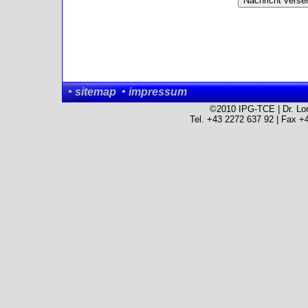
•
sitemap
•
impressum
©2010 IPG-TCE | Dr. Lor
Tel. +43 2272 637 92 | Fax +